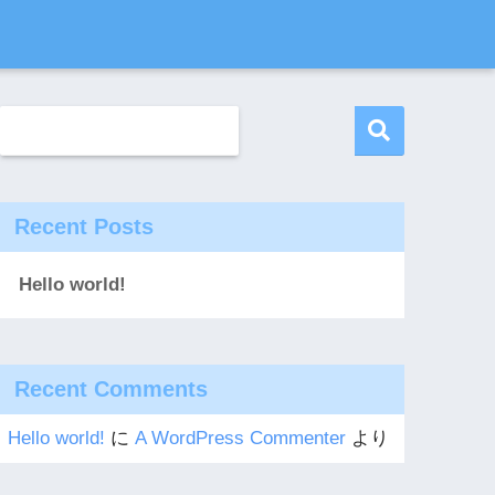
Recent Posts
Hello world!
Recent Comments
Hello world!
に
A WordPress Commenter
より