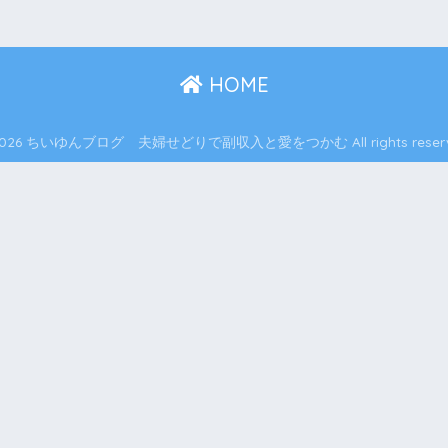
HOME
2026 ちいゆんブログ 夫婦せどりで副収入と愛をつかむ All rights reserv